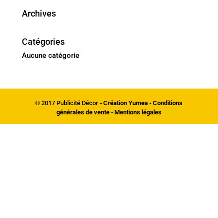
Archives
Catégories
Aucune catégorie
© 2017 Publicité Décor -
Création Yumea
-
Conditions
générales de vente
-
Mentions légales