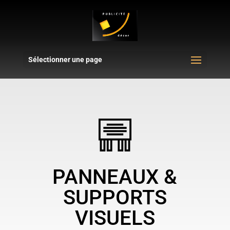
Sélectionner une page
PANNEAUX &
SUPPORTS
VISUELS