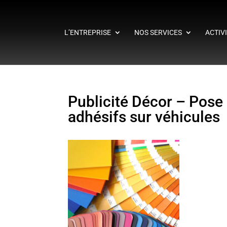
L’ENTREPRISE
NOS SERVICES
ACTIV
Publicité Décor – Pose 
adhésifs sur véhicules