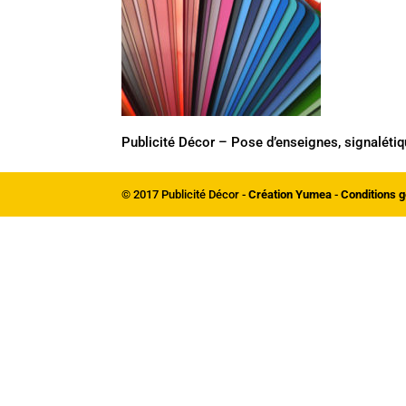
Publicité Décor – Pose d’enseignes, signalétiq
© 2017 Publicité Décor -
Création Yumea
-
Conditions g