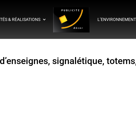
ITÉS & RÉALISATIONS
L’ENVIRONNEMEN
d’enseignes, signalétique, totems