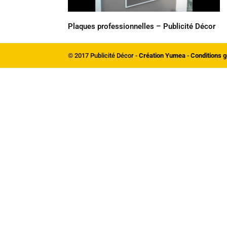
Plaques professionnelles – Publicité Décor
© 2017 Publicité Décor -
Création Yumea
-
Conditions g