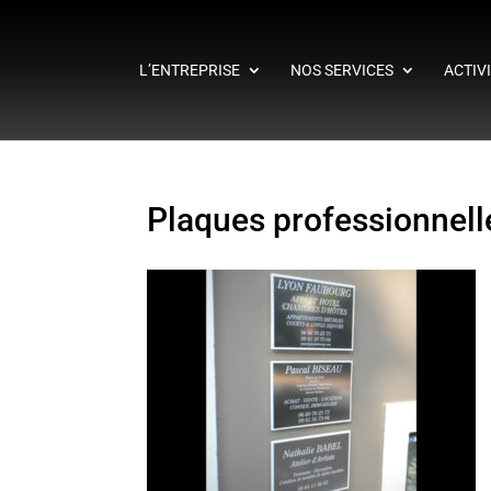
L’ENTREPRISE
NOS SERVICES
ACTIV
Plaques professionnell