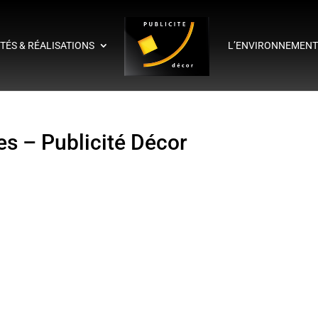
ITÉS & RÉALISATIONS
L’ENVIRONNEMEN
es – Publicité Décor