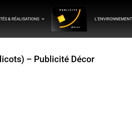
ITÉS & RÉALISATIONS
L’ENVIRONNEMEN
icots) – Publicité Décor