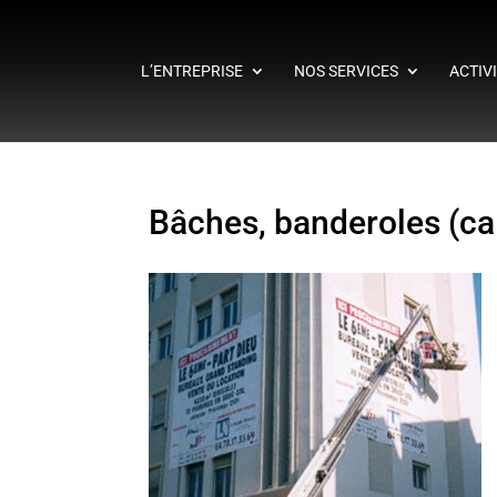
L’ENTREPRISE
NOS SERVICES
ACTIV
Bâches, banderoles (cal