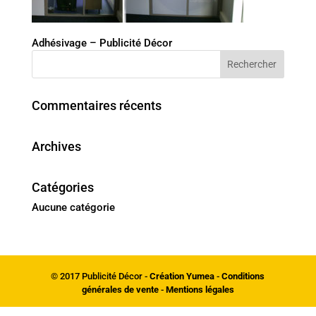
Adhésivage – Publicité Décor
Commentaires récents
Archives
Catégories
Aucune catégorie
© 2017 Publicité Décor -
Création Yumea
-
Conditions
générales de vente
-
Mentions légales